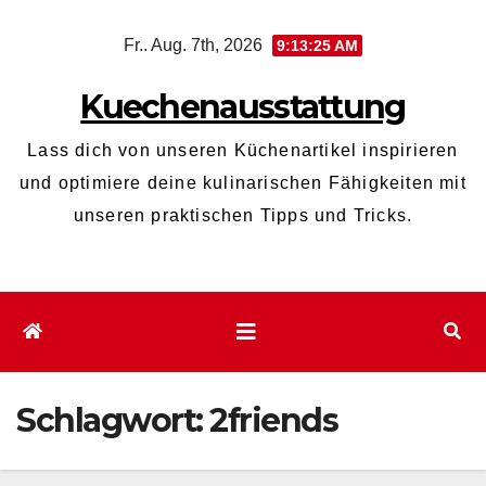
Zum
Fr.. Aug. 7th, 2026
9:13:25 AM
Inhalt
wechseln
Kuechenausstattung
Lass dich von unseren Küchenartikel inspirieren
und optimiere deine kulinarischen Fähigkeiten mit
unseren praktischen Tipps und Tricks.
Schlagwort:
2friends