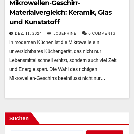
Mikrowellen-Geschirr-
Materialvergleich: Keramik, Glas
und Kunststoff
DEZ. 11, 2024
JOSEPHINE
0 COMMENTS
In modernen Küchen ist die Mikrowelle ein
unverzichtbares Küchengerät, das nicht nur
Lebensmittel schnell erhitzt, sondern auch viel Zeit
und Energie spart. Die Wahl des richtigen
Mikrowellen-Geschirrs beeinflusst nicht nur…
Suchen