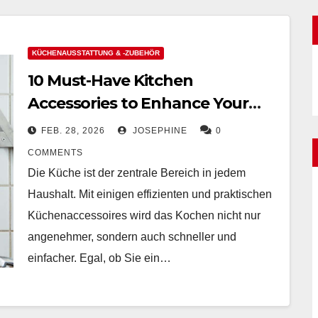
KÜCHENAUSSTATTUNG & -ZUBEHÖR
10 Must-Have Kitchen
Accessories to Enhance Your
Cooking Efficiency
FEB. 28, 2026
JOSEPHINE
0
COMMENTS
Die Küche ist der zentrale Bereich in jedem
Haushalt. Mit einigen effizienten und praktischen
Küchenaccessoires wird das Kochen nicht nur
angenehmer, sondern auch schneller und
einfacher. Egal, ob Sie ein…