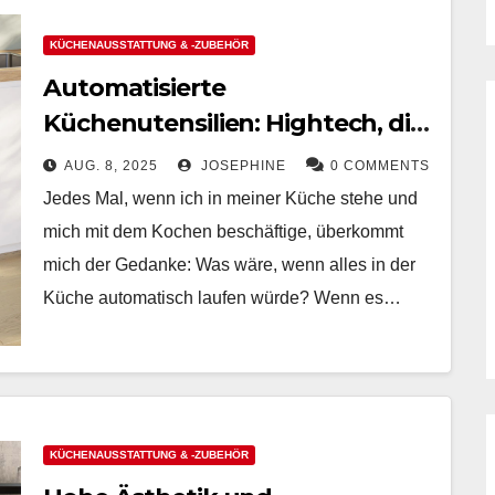
KÜCHENAUSSTATTUNG & -ZUBEHÖR
Automatisierte
Küchenutensilien: Hightech, die
das Putzen leicht macht
AUG. 8, 2025
JOSEPHINE
0 COMMENTS
Jedes Mal, wenn ich in meiner Küche stehe und
mich mit dem Kochen beschäftige, überkommt
mich der Gedanke: Was wäre, wenn alles in der
Küche automatisch laufen würde? Wenn es…
KÜCHENAUSSTATTUNG & -ZUBEHÖR