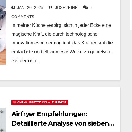
verbessert
JAN. 20, 2025
JOSEPHINE
0
COMMENTS
In meiner Küche verbirgt sich in jeder Ecke eine
magische Kraft, die durch technologische
Innovation es mir ermöglicht, das Kochen auf die
einfachste und effizienteste Weise zu genießen.
Seitdem ich…
KÜCHENAUSSTATTUNG & -ZUBEHÖR
Airfryer Empfehlungen:
Detaillierte Analyse von sieben