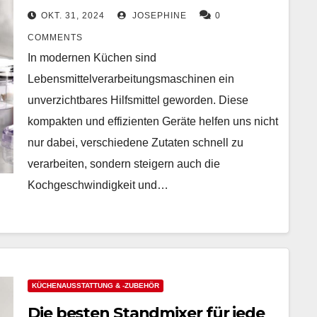
hochwertig
OKT. 31, 2024
JOSEPHINE
0
COMMENTS
In modernen Küchen sind
Lebensmittelverarbeitungsmaschinen ein
unverzichtbares Hilfsmittel geworden. Diese
kompakten und effizienten Geräte helfen uns nicht
nur dabei, verschiedene Zutaten schnell zu
verarbeiten, sondern steigern auch die
Kochgeschwindigkeit und…
KÜCHENAUSSTATTUNG & -ZUBEHÖR
Die besten Standmixer für jede