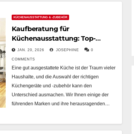
KÜCHENAUSSTATTUNG & -ZUBEHÖR
Kaufberatung für
Küchenausstattung: Top-
Marken und Preise im Überblick
JAN. 20, 2026
JOSEPHINE
0
COMMENTS
Eine gut ausgestattete Küche ist der Traum vieler
Haushalte, und die Auswahl der richtigen
Küchengeräte und -zubehör kann den
Unterschied ausmachen. Wir Ihnen einige der
führenden Marken und ihre herausragenden…