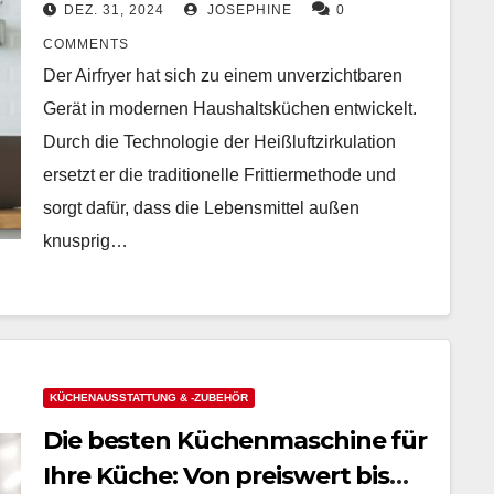
beliebten Modellen
DEZ. 31, 2024
JOSEPHINE
0
COMMENTS
Der Airfryer hat sich zu einem unverzichtbaren
Gerät in modernen Haushaltsküchen entwickelt.
Durch die Technologie der Heißluftzirkulation
ersetzt er die traditionelle Frittiermethode und
sorgt dafür, dass die Lebensmittel außen
knusprig…
KÜCHENAUSSTATTUNG & -ZUBEHÖR
Die besten Küchenmaschine für
Ihre Küche: Von preiswert bis