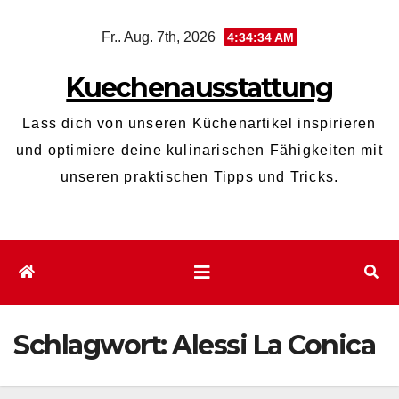
Zum
Fr.. Aug. 7th, 2026
4:34:35 AM
Inhalt
wechseln
Kuechenausstattung
Lass dich von unseren Küchenartikel inspirieren
und optimiere deine kulinarischen Fähigkeiten mit
unseren praktischen Tipps und Tricks.
Schlagwort:
Alessi La Conica