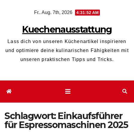
Zum
Fr.. Aug. 7th, 2026
4:31:52 AM
Inhalt
wechseln
Kuechenausstattung
Lass dich von unseren Küchenartikel inspirieren
und optimiere deine kulinarischen Fähigkeiten mit
unseren praktischen Tipps und Tricks.
Schlagwort:
Einkaufsführer
für Espressomaschinen 2025