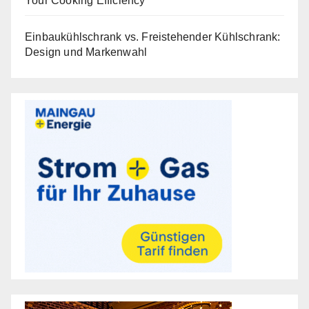
Your Cooking Efficiency
Einbaukühlschrank vs. Freistehender Kühlschrank:
Design und Markenwahl