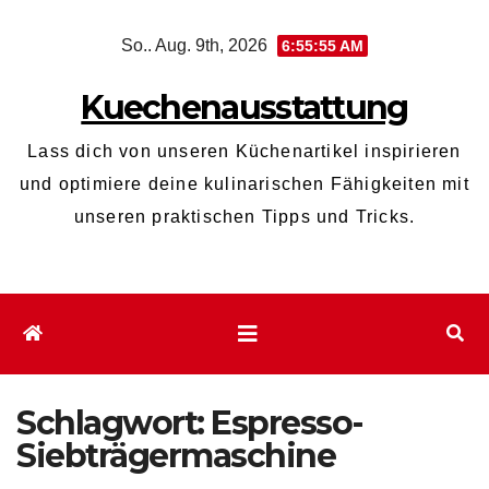
Zum
So.. Aug. 9th, 2026
6:55:55 AM
Inhalt
wechseln
Kuechenausstattung
Lass dich von unseren Küchenartikel inspirieren
und optimiere deine kulinarischen Fähigkeiten mit
unseren praktischen Tipps und Tricks.
Schlagwort:
Espresso-
Siebträgermaschine