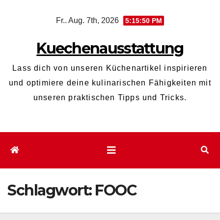
Zum
Fr.. Aug. 7th, 2026
5:15:50 PM
Inhalt
wechseln
Kuechenausstattung
Lass dich von unseren Küchenartikel inspirieren
und optimiere deine kulinarischen Fähigkeiten mit
unseren praktischen Tipps und Tricks.
Schlagwort:
FOOC