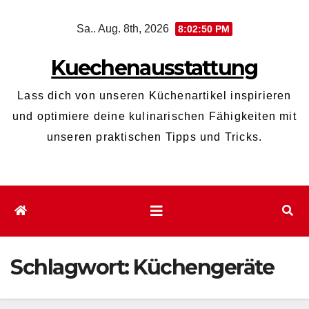
Zum
Sa.. Aug. 8th, 2026
8:02:51 PM
Inhalt
wechseln
Kuechenausstattung
Lass dich von unseren Küchenartikel inspirieren
und optimiere deine kulinarischen Fähigkeiten mit
unseren praktischen Tipps und Tricks.
Schlagwort:
Küchengeräte