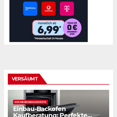
VERSÄUMT
KÜCHENEINBAUGERÄTE
Einbau-Backofen
Kaufberatung: Perfekte