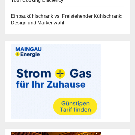
Your Cooking Efficiency
Einbaukühlschrank vs. Freistehender Kühlschrank:
Design und Markenwahl