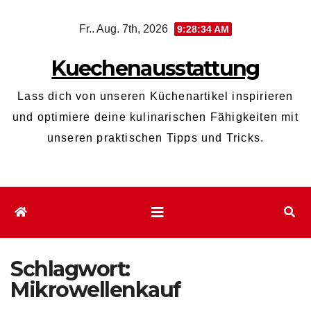
Zum
Fr.. Aug. 7th, 2026
9:28:35 AM
Inhalt
wechseln
Kuechenausstattung
Lass dich von unseren Küchenartikel inspirieren
und optimiere deine kulinarischen Fähigkeiten mit
unseren praktischen Tipps und Tricks.
Schlagwort:
Mikrowellenkauf