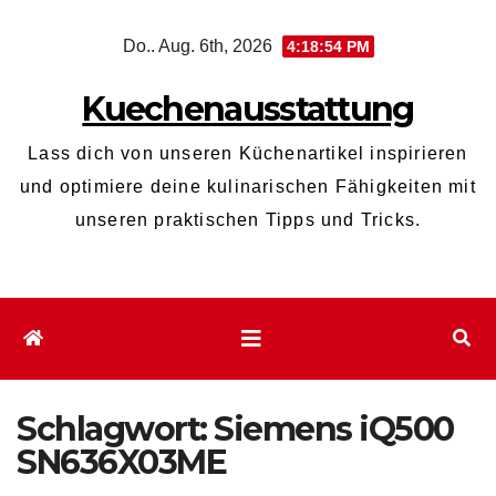
Zum
Do.. Aug. 6th, 2026
4:18:54 PM
Inhalt
wechseln
Kuechenausstattung
Lass dich von unseren Küchenartikel inspirieren
und optimiere deine kulinarischen Fähigkeiten mit
unseren praktischen Tipps und Tricks.
Schlagwort:
Siemens iQ500
SN636X03ME