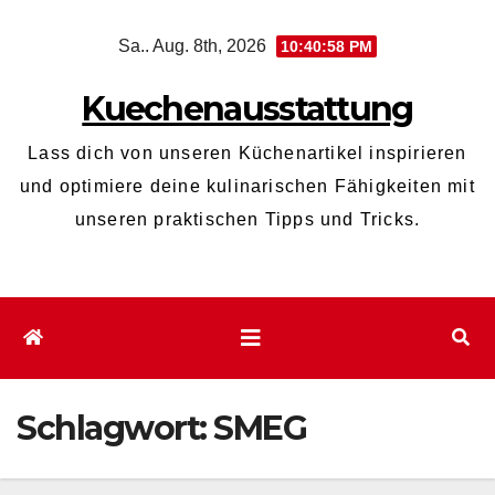
Zum
Sa.. Aug. 8th, 2026
10:40:59 PM
Inhalt
wechseln
Kuechenausstattung
Lass dich von unseren Küchenartikel inspirieren
und optimiere deine kulinarischen Fähigkeiten mit
unseren praktischen Tipps und Tricks.
Schlagwort:
SMEG