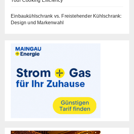
Your Cooking Efficiency
Einbaukühlschrank vs. Freistehender Kühlschrank:
Design und Markenwahl