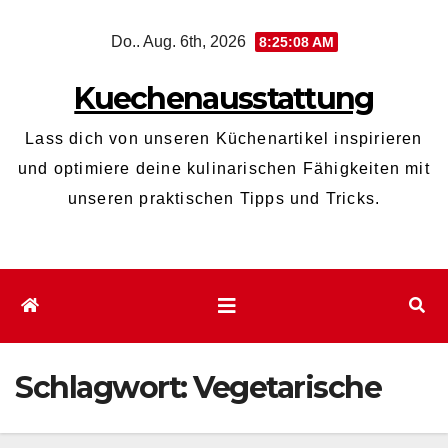
Zum
Do.. Aug. 6th, 2026
8:25:08 AM
Inhalt
wechseln
Kuechenausstattung
Lass dich von unseren Küchenartikel inspirieren
und optimiere deine kulinarischen Fähigkeiten mit
unseren praktischen Tipps und Tricks.
Schlagwort:
Vegetarische