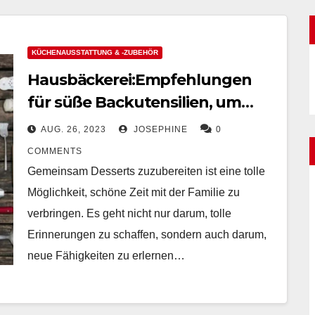
KÜCHENAUSSTATTUNG & -ZUBEHÖR
Hausbäckerei:Empfehlungen
für süße Backutensilien, um
schöne Zeit mit der Familie zu
AUG. 26, 2023
JOSEPHINE
0
verbringen
COMMENTS
Gemeinsam Desserts zuzubereiten ist eine tolle
Möglichkeit, schöne Zeit mit der Familie zu
verbringen. Es geht nicht nur darum, tolle
Erinnerungen zu schaffen, sondern auch darum,
neue Fähigkeiten zu erlernen…