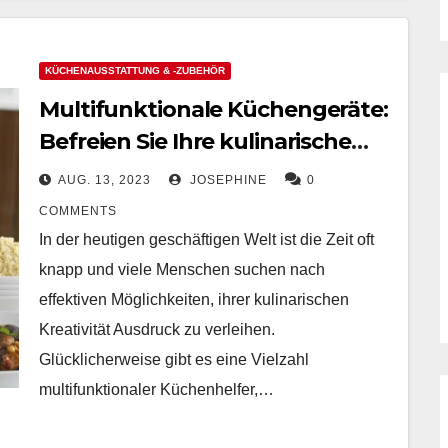
KÜCHENAUSSTATTUNG & -ZUBEHÖR
Multifunktionale Küchengeräte:
Befreien Sie Ihre kulinarische
Kreativität
AUG. 13, 2023
JOSEPHINE
0
COMMENTS
In der heutigen geschäftigen Welt ist die Zeit oft
knapp und viele Menschen suchen nach
effektiven Möglichkeiten, ihrer kulinarischen
Kreativität Ausdruck zu verleihen.
Glücklicherweise gibt es eine Vielzahl
multifunktionaler Küchenhelfer,…