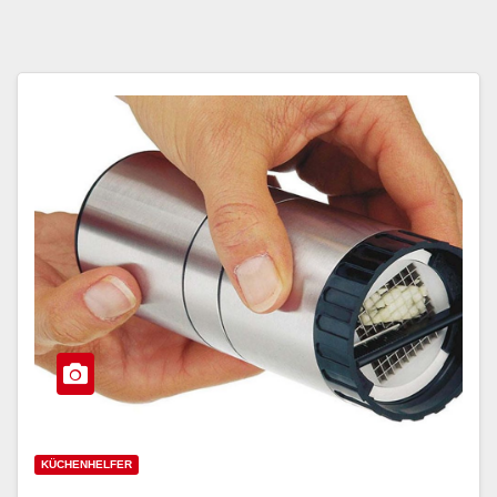
KÜCHENHELFER