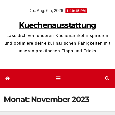
Zum
Do.. Aug. 6th, 2026
1:19:16 PM
Inhalt
wechseln
Kuechenausstattung
Lass dich von unseren Küchenartikel inspirieren
und optimiere deine kulinarischen Fähigkeiten mit
unseren praktischen Tipps und Tricks.
Monat:
November 2023