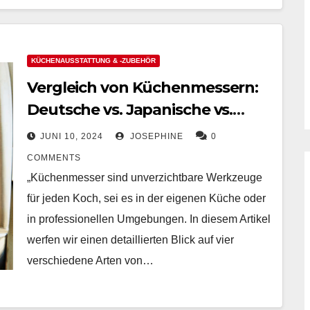
KÜCHENAUSSTATTUNG & -ZUBEHÖR
Vergleich von Küchenmessern:
Deutsche vs. Japanische vs.
Ausbein- vs. Multifunktionale
JUNI 10, 2024
JOSEPHINE
0
Messer
COMMENTS
„Küchenmesser sind unverzichtbare Werkzeuge
für jeden Koch, sei es in der eigenen Küche oder
in professionellen Umgebungen. In diesem Artikel
werfen wir einen detaillierten Blick auf vier
verschiedene Arten von…