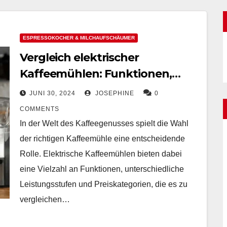
ESPRESSOKOCHER & MILCHAUFSCHÄUMER
Vergleich elektrischer
Kaffeemühlen: Funktionen,
Leistung und Preis im Überblick
JUNI 30, 2024
JOSEPHINE
0
COMMENTS
In der Welt des Kaffeegenusses spielt die Wahl
der richtigen Kaffeemühle eine entscheidende
Rolle. Elektrische Kaffeemühlen bieten dabei
eine Vielzahl an Funktionen, unterschiedliche
Leistungsstufen und Preiskategorien, die es zu
vergleichen…