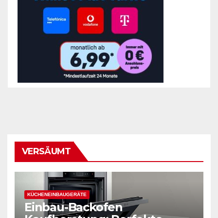
VERSÄUMT
KÜCHENEINBAUGERÄTE
Einbau-Backofen