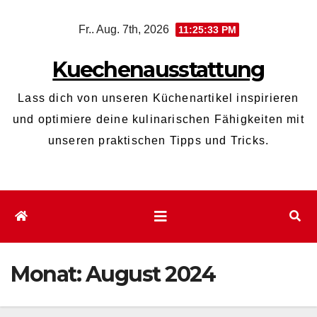
Zum
Fr.. Aug. 7th, 2026
11:25:34 PM
Inhalt
wechseln
Kuechenausstattung
Lass dich von unseren Küchenartikel inspirieren
und optimiere deine kulinarischen Fähigkeiten mit
unseren praktischen Tipps und Tricks.
Monat:
August 2024