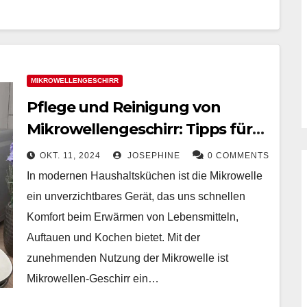
MIKROWELLENGESCHIRR
Pflege und Reinigung von
Mikrowellengeschirr: Tipps für
Langlebigkeit und Sicherheit
OKT. 11, 2024
JOSEPHINE
0 COMMENTS
In modernen Haushaltsküchen ist die Mikrowelle
ein unverzichtbares Gerät, das uns schnellen
Komfort beim Erwärmen von Lebensmitteln,
Auftauen und Kochen bietet. Mit der
zunehmenden Nutzung der Mikrowelle ist
Mikrowellen-Geschirr ein…