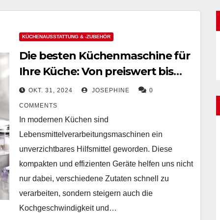
KÜCHENAUSSTATTUNG & -ZUBEHÖR
Die besten Küchenmaschine für
Ihre Küche: Von preiswert bis
hochwertig
OKT. 31, 2024
JOSEPHINE
0
COMMENTS
In modernen Küchen sind
Lebensmittelverarbeitungsmaschinen ein
unverzichtbares Hilfsmittel geworden. Diese
kompakten und effizienten Geräte helfen uns nicht
nur dabei, verschiedene Zutaten schnell zu
verarbeiten, sondern steigern auch die
Kochgeschwindigkeit und…