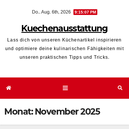
Zum
Do.. Aug. 6th, 2026
9:15:07 PM
Inhalt
wechseln
Kuechenausstattung
Lass dich von unseren Küchenartikel inspirieren
und optimiere deine kulinarischen Fähigkeiten mit
unseren praktischen Tipps und Tricks.
Monat:
November 2025