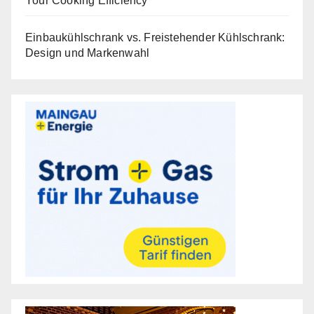
Your Cooking Efficiency
Einbaukühlschrank vs. Freistehender Kühlschrank:
Design und Markenwahl