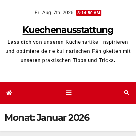
Zum
Fr.. Aug. 7th, 2026
3:14:50 AM
Inhalt
wechseln
Kuechenausstattung
Lass dich von unseren Küchenartikel inspirieren
und optimiere deine kulinarischen Fähigkeiten mit
unseren praktischen Tipps und Tricks.
Monat:
Januar 2026