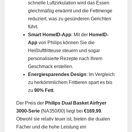
schnelle Luftzirkulation wird das Essen
gleichmäßig erwärmt und die Fettmenge
reduziert, was zu gesünderen Gerichten
führt.
Smart HomeID-App
: Mit der
HomeID-
App
von Philips können Sie die
Heißluftfritteuse steuern und sogar
personalisierte Rezepte nach Ihrem
Geschmack erstellen.
Energiesparendes Design
: Im Vergleich
zu herkömmlichem Frittieren spart es bis
zu
90% Fett
.
Der Preis der
Philips Dual Basket Airfryer
3000-Serie
(NA350/00) liegt bei
€169,99
.
Obwohl sie relativ teuer ist, bieten die dualen
Fächer und die hohe Leistung ein