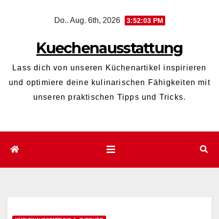
Zum
Do.. Aug. 6th, 2026
3:52:04 PM
Inhalt
wechseln
Kuechenausstattung
Lass dich von unseren Küchenartikel inspirieren
und optimiere deine kulinarischen Fähigkeiten mit
unseren praktischen Tipps und Tricks.