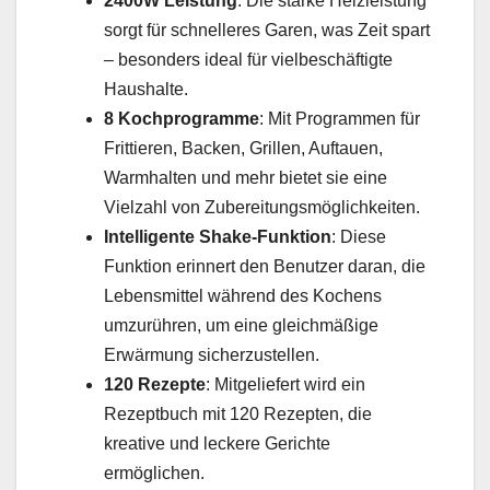
2400W Leistung
: Die starke Heizleistung
sorgt für schnelleres Garen, was Zeit spart
– besonders ideal für vielbeschäftigte
Haushalte.
8 Kochprogramme
: Mit Programmen für
Frittieren, Backen, Grillen, Auftauen,
Warmhalten und mehr bietet sie eine
Vielzahl von Zubereitungsmöglichkeiten.
Intelligente Shake-Funktion
: Diese
Funktion erinnert den Benutzer daran, die
Lebensmittel während des Kochens
umzurühren, um eine gleichmäßige
Erwärmung sicherzustellen.
120 Rezepte
: Mitgeliefert wird ein
Rezeptbuch mit 120 Rezepten, die
kreative und leckere Gerichte
ermöglichen.