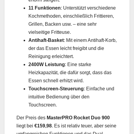
11 Funktionen
: Unterstützt verschiedene
Kochmethoden, einschließlich Frittieren,
Grillen, Backen usw. – eine sehr
vielseitige Fritteuse.
Antihaft-Basket
: Mit einem Antihaft-Korb,
der das Essen leicht freigibt und die
Reinigung erleichtert.
2400W Leistung
: Eine starke
Heizkapazität, die dafür sorgt, dass das
Essen schnell erhitzt wird.
Touchscreen-Steuerung
: Einfache und
intuitive Bedienung über den
Touchscreen.
Der Preis des
MasterPRO Rocket Duo 900
liegt bei
€159,98
. Es ist relativ teuer, aber seine
umfangreichen Funktionen und das Dual-