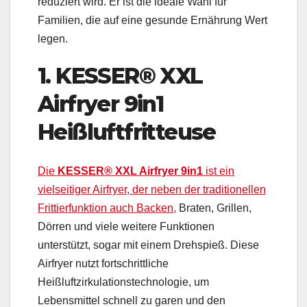
reduziert wird. Er ist die ideale Wahl für
Familien, die auf eine gesunde Ernährung Wert
legen.
1. KESSER® XXL
Airfryer 9in1
Heißluftfritteuse
Die
KESSER® XXL Airfryer 9in1
ist ein
vielseitiger Airfryer, der neben der traditionellen
Frittierfunktion auch Backen,
Braten, Grillen,
Dörren und viele weitere Funktionen
unterstützt, sogar mit einem Drehspieß. Diese
Airfryer nutzt fortschrittliche
Heißluftzirkulationstechnologie, um
Lebensmittel schnell zu garen und den