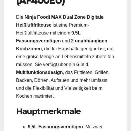
(AF400EU)
Die
Ninja Foodi MAX Dual Zone Digitale
Heißluftfritteuse
ist eine Premium-
Heißluftfritteuse mit einem
9,5L
Fassungsvermögen
und
2 unabhängigen
Kochzonen
, die für Haushalte geeignet ist, die
eine große Menge an Lebensmitteln zubereiten
müssen. Sie verfügt über ein
6-in-1
Multifunktionsdesign
, das Frittieren, Grillen,
Backen, Dörren, Auftauen und mehr umfasst
und die Flexibilität und Vielseitigkeit beim
Kochen maximiert.
Hauptmerkmale
9,5L Fassungsvermögen
: Mit zwei