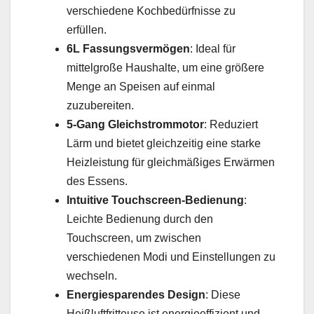
verschiedene Kochbedürfnisse zu
erfüllen.
6L Fassungsvermögen
: Ideal für
mittelgroße Haushalte, um eine größere
Menge an Speisen auf einmal
zuzubereiten.
5-Gang Gleichstrommotor
: Reduziert
Lärm und bietet gleichzeitig eine starke
Heizleistung für gleichmäßiges Erwärmen
des Essens.
Intuitive Touchscreen-Bedienung
:
Leichte Bedienung durch den
Touchscreen, um zwischen
verschiedenen Modi und Einstellungen zu
wechseln.
Energiesparendes Design
: Diese
Heißluftfritteuse ist energieeffizient und