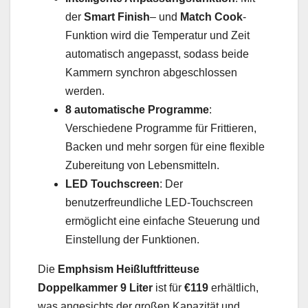
der
Smart Finish
– und
Match Cook
-
Funktion wird die Temperatur und Zeit
automatisch angepasst, sodass beide
Kammern synchron abgeschlossen
werden.
8 automatische Programme
:
Verschiedene Programme für Frittieren,
Backen und mehr sorgen für eine flexible
Zubereitung von Lebensmitteln.
LED Touchscreen
: Der
benutzerfreundliche LED-Touchscreen
ermöglicht eine einfache Steuerung und
Einstellung der Funktionen.
Die
Emphsism Heißluftfritteuse
Doppelkammer 9 Liter
ist für
€119
erhältlich,
was angesichts der großen Kapazität und