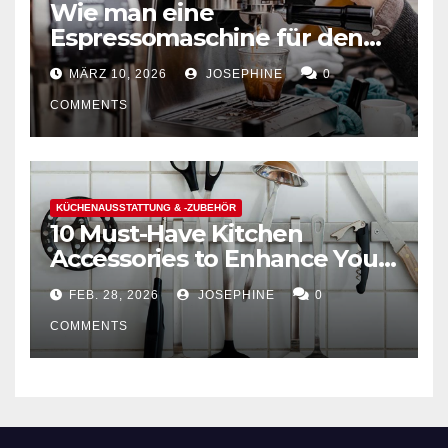
Wie man eine
Espressomaschine für den
Hausgebrauch auswählt
MÄRZ 10, 2026
JOSEPHINE
0
COMMENTS
KÜCHENAUSSTATTUNG & -ZUBEHÖR
10 Must-Have Kitchen
Accessories to Enhance Your
Cooking Efficiency
FEB. 28, 2026
JOSEPHINE
0
COMMENTS