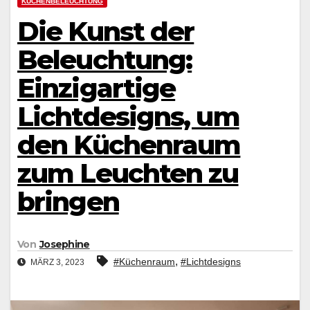
KÜCHENBELEUCHTUNG
Die Kunst der
Beleuchtung:
Einzigartige
Lichtdesigns, um
den Küchenraum
zum Leuchten zu
bringen
Von
Josephine
,
#Küchenraum
#Lichtdesigns
MÄRZ 3, 2023