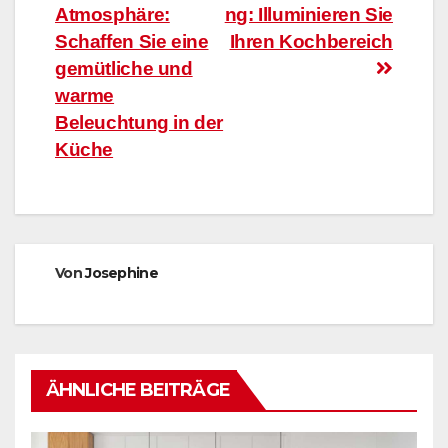
Atmosphäre:
ng: Illuminieren Sie
Schaffen Sie eine
Ihren Kochbereich
gemütliche und
warme
Beleuchtung in der
Küche
Von
Josephine
ÄHNLICHE BEITRÄGE