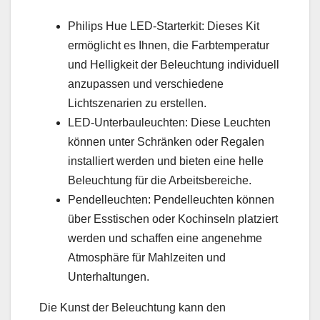
Philips Hue LED-Starterkit: Dieses Kit
ermöglicht es Ihnen, die Farbtemperatur
und Helligkeit der Beleuchtung individuell
anzupassen und verschiedene
Lichtszenarien zu erstellen.
LED-Unterbauleuchten: Diese Leuchten
können unter Schränken oder Regalen
installiert werden und bieten eine helle
Beleuchtung für die Arbeitsbereiche.
Pendelleuchten: Pendelleuchten können
über Esstischen oder Kochinseln platziert
werden und schaffen eine angenehme
Atmosphäre für Mahlzeiten und
Unterhaltungen.
Die Kunst der Beleuchtung kann den