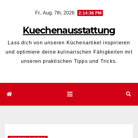
Zum
Fr.. Aug. 7th, 2026
2:14:37 PM
Inhalt
wechseln
Kuechenausstattung
Lass dich von unseren Küchenartikel inspirieren
und optimiere deine kulinarischen Fähigkeiten mit
unseren praktischen Tipps und Tricks.