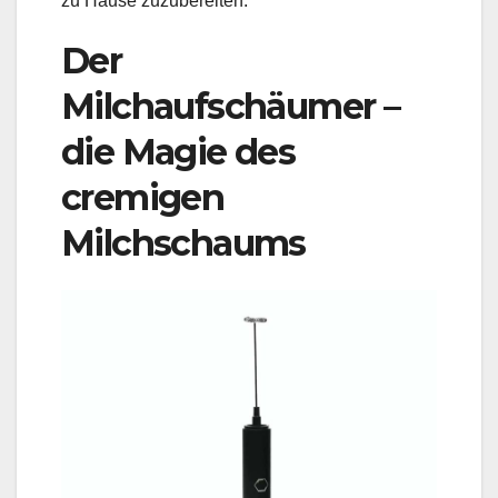
zu Hause zuzubereiten.
Der
Milchaufschäumer –
die Magie des
cremigen
Milchschaums