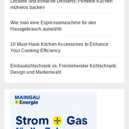
Leckere und einfache Desserts: Perfekte Kuchen
mühelos backen
Wie man eine Espressomaschine für den
Hausgebrauch auswählt
10 Must-Have Kitchen Accessories to Enhance
Your Cooking Efficiency
Einbaukühlschrank vs. Freistehender Kühlschrank:
Design und Markenwahl