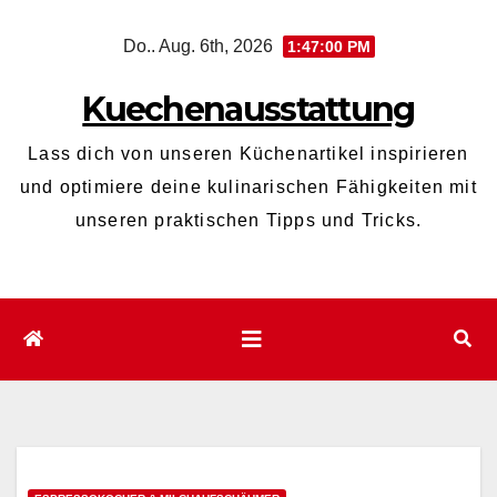
Zum
Do.. Aug. 6th, 2026
1:47:01 PM
Inhalt
wechseln
Kuechenausstattung
Lass dich von unseren Küchenartikel inspirieren
und optimiere deine kulinarischen Fähigkeiten mit
unseren praktischen Tipps und Tricks.