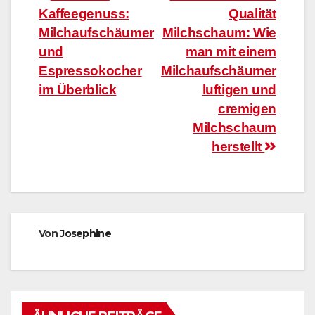
Kaffeegenuss:
Qualität
Milchaufschäumer
Milchschaum: Wie
und
man mit einem
Espressokocher
Milchaufschäumer
im Überblick
luftigen und
cremigen
Milchschaum
herstellt
Von
Josephine