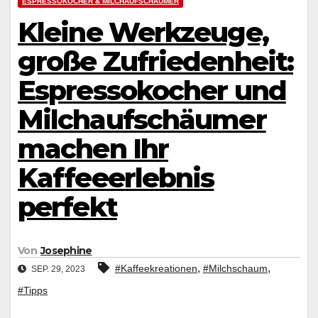
ESPRESSOKOCHER & MILCHAUFSCHÄUMER
Kleine Werkzeuge,
große Zufriedenheit:
Espressokocher und
Milchaufschäumer
machen Ihr
Kaffeeerlebnis
perfekt
Von
Josephine
,
,
#Kaffeekreationen
#Milchschaum
SEP. 29, 2023
#Tipps