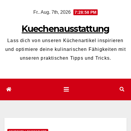
Zum
Fr.. Aug. 7th, 2026
7:28:59 PM
Inhalt
wechseln
Kuechenausstattung
Lass dich von unseren Küchenartikel inspirieren
und optimiere deine kulinarischen Fähigkeiten mit
unseren praktischen Tipps und Tricks.