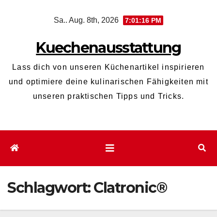
Zum
Sa.. Aug. 8th, 2026
7:01:16 PM
Inhalt
wechseln
Kuechenausstattung
Lass dich von unseren Küchenartikel inspirieren
und optimiere deine kulinarischen Fähigkeiten mit
unseren praktischen Tipps und Tricks.
Schlagwort:
Clatronic®