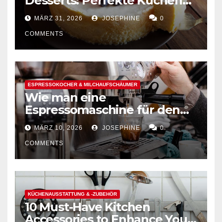
Desserts: Perfekte Kuchen
mühelos backen
MÄRZ 31, 2026
JOSEPHINE
0
COMMENTS
ESPRESSOKOCHER & MILCHAUFSCHÄUMER
Wie man eine
Espressomaschine für den
Hausgebrauch auswählt
MÄRZ 10, 2026
JOSEPHINE
0
COMMENTS
KÜCHENAUSSTATTUNG & -ZUBEHÖR
10 Must-Have Kitchen
Accessories to Enhance Your