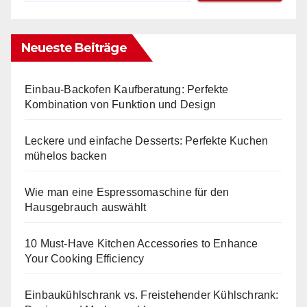
Neueste Beiträge
Einbau-Backofen Kaufberatung: Perfekte
Kombination von Funktion und Design
Leckere und einfache Desserts: Perfekte Kuchen
mühelos backen
Wie man eine Espressomaschine für den
Hausgebrauch auswählt
10 Must-Have Kitchen Accessories to Enhance
Your Cooking Efficiency
Einbaukühlschrank vs. Freistehender Kühlschrank: