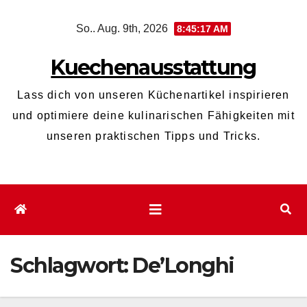
Zum
So.. Aug. 9th, 2026
8:45:18 AM
Inhalt
wechseln
Kuechenausstattung
Lass dich von unseren Küchenartikel inspirieren
und optimiere deine kulinarischen Fähigkeiten mit
unseren praktischen Tipps und Tricks.
Schlagwort:
De’Longhi