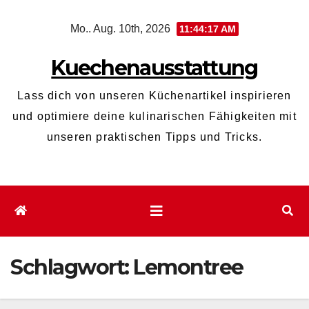
Zum
Mo.. Aug. 10th, 2026
11:44:18 AM
Inhalt
wechseln
Kuechenausstattung
Lass dich von unseren Küchenartikel inspirieren
und optimiere deine kulinarischen Fähigkeiten mit
unseren praktischen Tipps und Tricks.
Schlagwort:
Lemontree