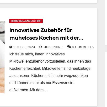
MIKROWELLENGESCHIRR
Innovatives Zubehör für
müheloses Kochen mit der
Mikrowelle
JULI 29, 2023
JOSEPHINE
0 COMMENTS
Ich freue mich, Ihnen innovatives
Mikrowellenzubehör vorzustellen, das Ihnen das
Kochen erleichtert. Mikrowellen sind heutzutage
aus unseren Küchen nicht mehr wegzudenken
und können mehr als nur Essensreste
aufwärmen. Mit dem…