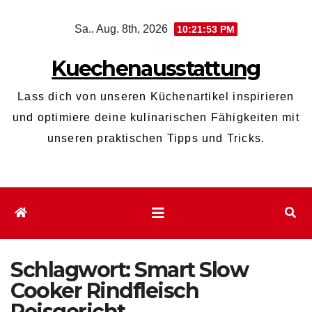
Zum
Sa.. Aug. 8th, 2026
10:21:54 PM
Inhalt
wechseln
Kuechenausstattung
Lass dich von unseren Küchenartikel inspirieren
und optimiere deine kulinarischen Fähigkeiten mit
unseren praktischen Tipps und Tricks.
Schlagwort:
Smart Slow
Cooker Rindfleisch
Reisgericht