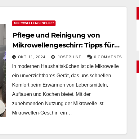
MIKROWELLENGESCHIRR
Pflege und Reinigung von
Mikrowellengeschirr: Tipps für
Langlebigkeit und Sicherheit
OKT. 11, 2024
JOSEPHINE
0 COMMENTS
In modernen Haushaltsküchen ist die Mikrowelle
ein unverzichtbares Gerät, das uns schnellen
Komfort beim Erwärmen von Lebensmitteln,
Auftauen und Kochen bietet. Mit der
zunehmenden Nutzung der Mikrowelle ist
Mikrowellen-Geschirr ein…