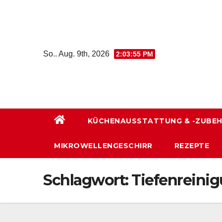
Zum
Inhalt
wechseln
So.. Aug. 9th, 2026
2:03:56 PM
KÜCHENAUSSTATTUNG & -ZUBE
MIKROWELLENGESCHIRR
REZEPTE
Schlagwort:
Tiefenreini