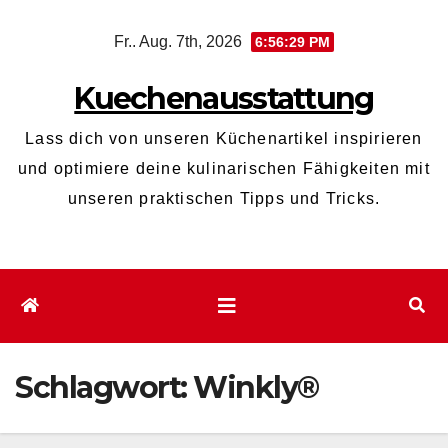
Zum
Fr.. Aug. 7th, 2026
6:56:29 PM
Inhalt
wechseln
Kuechenausstattung
Lass dich von unseren Küchenartikel inspirieren
und optimiere deine kulinarischen Fähigkeiten mit
unseren praktischen Tipps und Tricks.
Schlagwort:
Winkly®