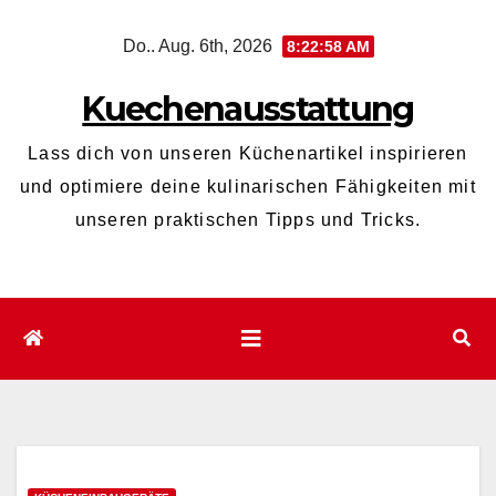
Zum
Do.. Aug. 6th, 2026
8:22:59 AM
Inhalt
wechseln
Kuechenausstattung
Lass dich von unseren Küchenartikel inspirieren
und optimiere deine kulinarischen Fähigkeiten mit
unseren praktischen Tipps und Tricks.