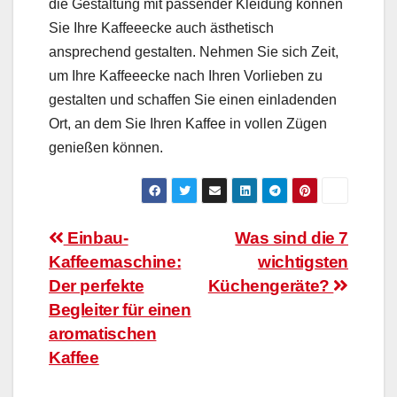
die Gestaltung mit passender Kleidung können
Sie Ihre Kaffeeecke auch ästhetisch
ansprechend gestalten. Nehmen Sie sich Zeit,
um Ihre Kaffeeecke nach Ihren Vorlieben zu
gestalten und schaffen Sie einen einladenden
Ort, an dem Sie Ihren Kaffee in vollen Zügen
genießen können.
Beitragsnavigation
Einbau-
Was sind die 7
Kaffeemaschine:
wichtigsten
Der perfekte
Küchengeräte?
Begleiter für einen
aromatischen
Kaffee