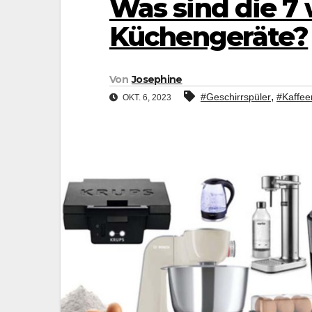
Was sind die 7 
Küchengeräte?
Von
Josephine
,
#Geschirrspüler
#Kaffe
OKT. 6, 2023