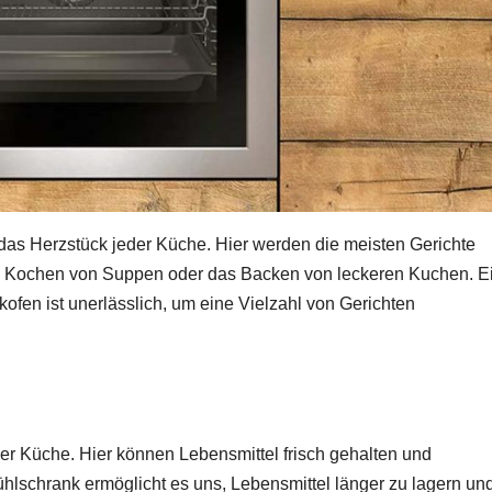
 das Herzstück jeder Küche. Hier werden die meisten Gerichte
das Kochen von Suppen oder das Backen von leckeren Kuchen. E
ofen ist unerlässlich, um eine Vielzahl von Gerichten
der Küche. Hier können Lebensmittel frisch gehalten und
hlschrank ermöglicht es uns, Lebensmittel länger zu lagern un