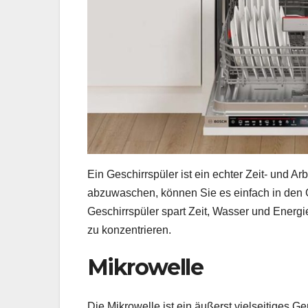
Ein Geschirrspüler ist ein echter Zeit- und A
abzuwaschen, können Sie es einfach in den Ge
Geschirrspüler spart Zeit, Wasser und Energi
zu konzentrieren.
Mikrowelle
Die Mikrowelle ist ein äußerst vielseitiges G