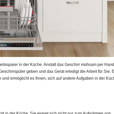
rbeitssparer in der Küche. Anstatt das Geschirr mühsam per Han
schirrspüler geben und das Gerät erledigt die Arbeit für Sie. 
e und ermöglicht es Ihnen, sich auf andere Aufgaben in der Küc
erät in der Küche. Sie eignet sich nicht nur zum Aufwärmen von