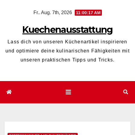
Zum
Fr.. Aug. 7th, 2026
11:00:18 AM
Inhalt
wechseln
Kuechenausstattung
Lass dich von unseren Küchenartikel inspirieren
und optimiere deine kulinarischen Fähigkeiten mit
unseren praktischen Tipps und Tricks.