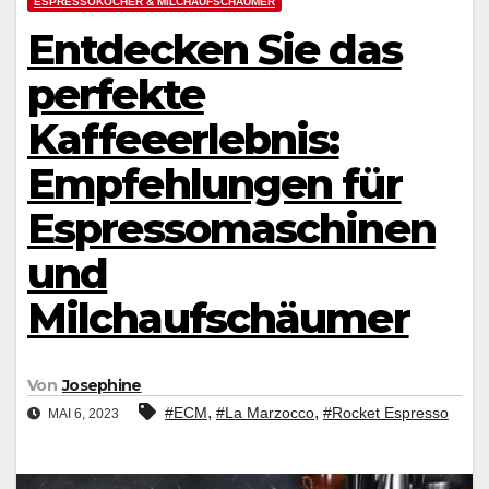
ESPRESSOKOCHER & MILCHAUFSCHÄUMER
Entdecken Sie das
perfekte
Kaffeeerlebnis:
Empfehlungen für
Espressomaschinen
und
Milchaufschäumer
Von
Josephine
,
,
#ECM
#La Marzocco
#Rocket Espresso
MAI 6, 2023