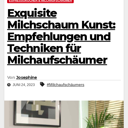
ESPRESSOKOCHER & MILCHAUFSCHÄUMER
Exquisite
Milchschaum Kunst:
Empfehlungen und
Techniken für
Milchaufschäumer
Von
Josephine
#Milchaufschäumers
JUNI 24, 2023