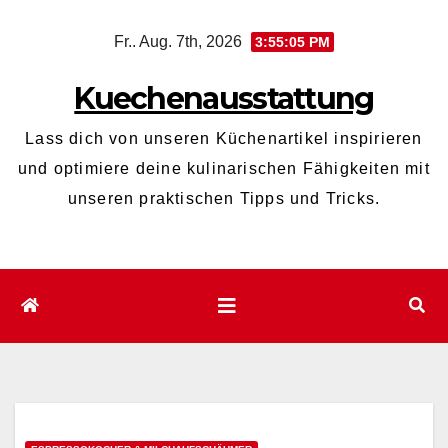
Zum
Fr.. Aug. 7th, 2026
3:55:06 PM
Inhalt
wechseln
Kuechenausstattung
Lass dich von unseren Küchenartikel inspirieren
und optimiere deine kulinarischen Fähigkeiten mit
unseren praktischen Tipps und Tricks.