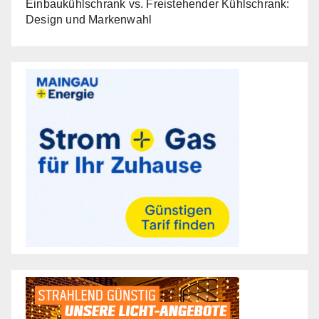
Einbaukühlschrank vs. Freistehender Kühlschrank:
Design und Markenwahl