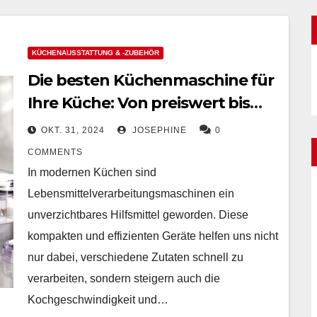
KÜCHENAUSSTATTUNG & -ZUBEHÖR
Die besten Küchenmaschine für
Ihre Küche: Von preiswert bis
hochwertig
OKT. 31, 2024
JOSEPHINE
0
COMMENTS
In modernen Küchen sind
Lebensmittelverarbeitungsmaschinen ein
unverzichtbares Hilfsmittel geworden. Diese
kompakten und effizienten Geräte helfen uns nicht
nur dabei, verschiedene Zutaten schnell zu
verarbeiten, sondern steigern auch die
Kochgeschwindigkeit und…