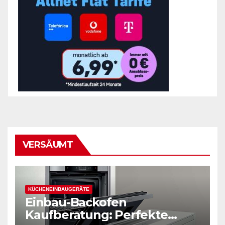
VERSÄUMT
KÜCHENEINBAUGERÄTE
Einbau-Backofen
Kaufberatung: Perfekte