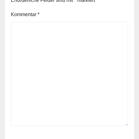
Erforderliche Felder sind mit
*
markiert
Kommentar
*