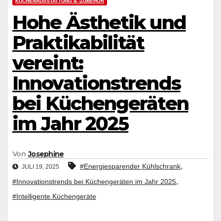
KÜCHENAUSSTATTUNG & -ZUBEHÖR
Hohe Ästhetik und
Praktikabilität
vereint:
Innovationstrends
bei Küchengeräten
im Jahr 2025
Von
Josephine
,
#Energiesparender Kühlschrank
JULI 19, 2025
,
#Innovationstrends bei Küchengeräten im Jahr 2025
#Intelligente Küchengeräte