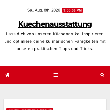
Zum
Sa.. Aug. 8th, 2026
9:55:08 PM
Inhalt
wechseln
Kuechenausstattung
Lass dich von unseren Küchenartikel inspirieren
und optimiere deine kulinarischen Fähigkeiten mit
unseren praktischen Tipps und Tricks.